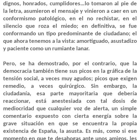
dignos, honrados, cumplidores…lo tomaron al pie de
la letra, asumieron el mensaje y vinieron a caer en un
conformismo patológico, en el no rechistar, en el
silencio que roza el miedo; en definitiva, se fue
conformando un tipo predominante de ciudadano; el
que ahora tenemos a la vista: amortiguado, asustadizo
y paciente como un rumiante lanar.
Pero, se ha demostrado, por el contrario, que la
democracia también tiene sus picos en la gráfica de la
tensión social, a veces muy agudos; picos que exigen
remedio, a veces quirúrgico. Sin embargo, la
ciudadanía, esa parte mayoritaria que debería
reaccionar, está anestesiada con tal dosis de
mediocridad que cualquier voz de alerta, un simple
comentario expuesto con cierta energía sobre la
grave situación en que se encuentra la propia
existencia de España, la asusta. Es más, como si ese
momento en que te desahogas ante unos amigos, les