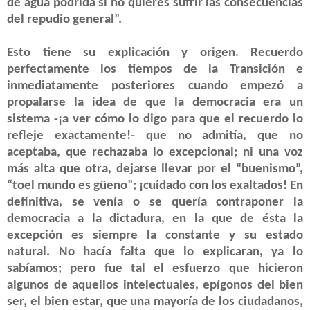
de agua podrida si no quieres sufrir las consecuencias
del repudio general”.
Esto tiene su explicación y origen. Recuerdo
perfectamente los tiempos de la Transición e
inmediatamente posteriores cuando empezó a
propalarse la idea de que la democracia era un
sistema -¡a ver cómo lo digo para que el recuerdo lo
refleje exactamente!- que no admitía, que no
aceptaba, que rechazaba lo excepcional; ni una voz
más alta que otra, dejarse llevar por el “buenismo”,
“toel mundo es güeno”; ¡cuidado con los exaltados! En
definitiva, se venía o se quería contraponer la
democracia a la dictadura, en la que de ésta la
excepción es siempre la constante y su estado
natural. No hacía falta que lo explicaran, ya lo
sabíamos; pero fue tal el esfuerzo que hicieron
algunos de aquellos intelectuales, epígonos del bien
ser, el bien estar, que una mayoría de los ciudadanos,