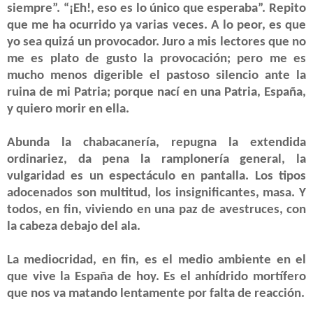
siempre”. “¡Eh!, eso es lo único que esperaba”. Repito
que me ha ocurrido ya varias veces. A lo peor, es que
yo sea quizá un provocador. Juro a mis lectores que no
me es plato de gusto la provocación; pero me es
mucho menos digerible el pastoso silencio ante la
ruina de mi Patria; porque nací en una Patria, España,
y quiero morir en ella.
Abunda la chabacanería, repugna la extendida
ordinariez, da pena la ramplonería general, la
vulgaridad es un espectáculo en pantalla. Los tipos
adocenados son multitud, los insignificantes, masa. Y
todos, en fin, viviendo en una paz de avestruces, con
la cabeza debajo del ala.
La mediocridad, en fin, es el medio ambiente en el
que vive la España de hoy. Es el anhídrido mortífero
que nos va matando lentamente por falta de reacción.