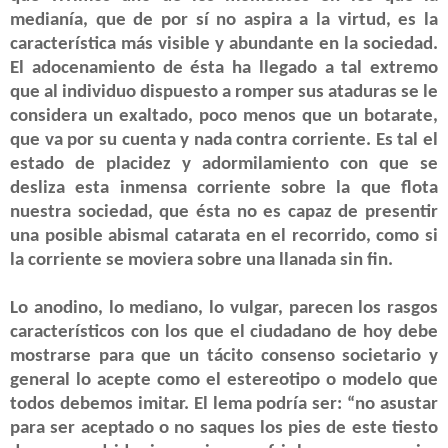
medianía, que de por sí no aspira a la virtud, es la
característica más visible y abundante en la sociedad.
El adocenamiento de ésta ha llegado a tal extremo
que al individuo dispuesto a romper sus ataduras se le
considera un exaltado, poco menos que un botarate,
que va por su cuenta y nada contra corriente. Es tal el
estado de placidez y adormilamiento con que se
desliza esta inmensa corriente sobre la que flota
nuestra sociedad, que ésta no es capaz de presentir
una posible abismal catarata en el recorrido, como si
la corriente se moviera sobre una llanada sin fin.
Lo anodino, lo mediano, lo vulgar, parecen los rasgos
característicos con los que el ciudadano de hoy debe
mostrarse para que un tácito consenso societario y
general lo acepte como el estereotipo o modelo que
todos debemos imitar. El lema podría ser: “no asustar
para ser aceptado o no saques los pies de este tiesto