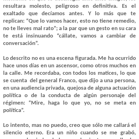
resultara molesto, peligroso en definitiva. Es el
exaltado que decíamos antes. Y lo más que te
replican: “Que lo vamos hacer, esto no tiene remedio,
no te lleves mal rato”; a la par que un gesto en su cara
te está insinuando “cállate, vamos a cambiar de
conversación”.
Lo descrito no es una escena figurada. Me ha ocurrido
hace unos días en un ascensor, como otros muchos en
la calle. Me recordaba, con todos los matices, lo que
se cuenta del general Franco, que dijo a una persona,
en una audiencia privada, quejosa de alguna actuación
política o de la conducta de algún personaje del
régimen: “Mire, haga lo que yo, no se meta en
política”.
Lo intento, mas no puedo, creo que sólo me callará el
silencio eterno. Era un niño cuando se me grabó,