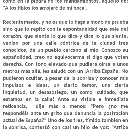
como en la piedra de los mandamientos, aquello de:
“A los tibios los arrojaré de mi boca”.
Recientemente, y no es que lo haga a modo de prueba
sino que lo repito con la espontaneidad que sale del
corazón, que siente lo que dice y dice lo que siente,
venían por una calle céntrica de la ciudad tres
conocidos, de un pueblo cercano al mío. Conozco su
españolidad, creo no equivocarme si digo que votan
derecha. Con tono elevado que pudiera oírse a unos
metros más allá, les saludé con un ¡Arriba España! No
pudieron ocultar, a pesar de la sonrisa y conocer mis
impulsos e ideas, un cierto temor, una cierta
inquietud, un desasosiego, un como ¡cuidado, que
estamos en la calle! Ante su visible e inmediata
reticencia, dije más o menos: “Pero ¿no me
respondéis ante un grito que denuncia la postración
actual de España?” Uno de los tres, tímido también en
la sonrisa, contestó con casi un hilo de voz: “Arriba