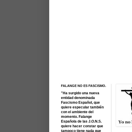
FALANGE NO ES FASCISMO.
"Ha surgido una nueva
entidad denominada
Fascismo Español, que
quiere especular también
con el ambiente del
momento. Falange
Española de las J.O.N.S.
quiere hacer constar que
tampoco tiene nada que