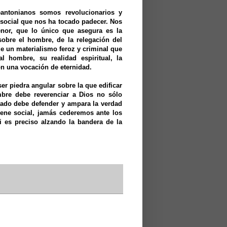
antonianos somos revolucionarios y
 social que nos ha tocado padecer. Nos
enor, que lo único que asegura es la
obre el hombre, de la relegación del
 un materialismo feroz y criminal que
l hombre, su realidad espiritual, la
on una vocación de eternidad.
er piedra angular sobre la que edificar
bre debe reverenciar a Dios no sólo
tado debe defender y ampara la verdad
ene social, jamás cederemos ante los
 es preciso alzando la bandera de la